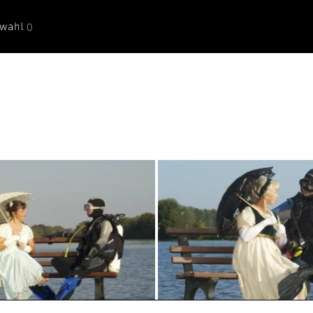
swahl
0
Datenschutzhinweise
2026