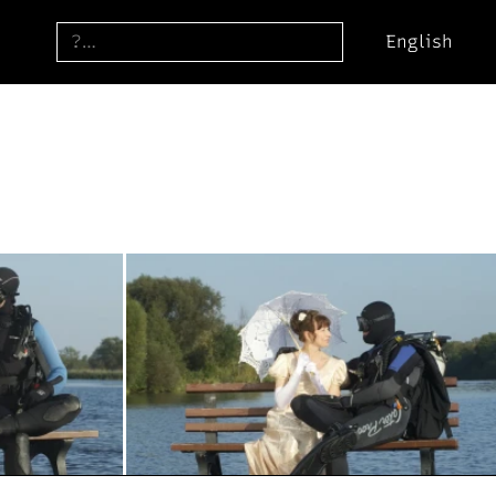
English